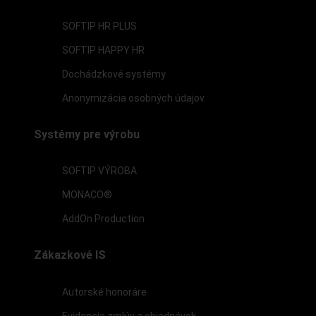
SOFTIP HR PLUS
SOFTIP HAPPY HR
Dochádzkové systémy
Anonymizácia osobných údajov
Systémy pre výrobu
SOFTIP VÝROBA
MONACO®
AddOn Production
Zákazkové IS
Autorské honoráre
Evidencia zmlúv a objednávok