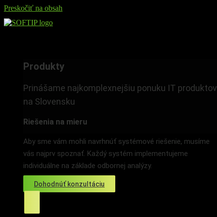
Preskočiť na obsah
Produkty
Produkty
Prinášame najkomplexnejšiu ponuku IT produktov
na Slovensku
Riešenia na mieru
Aby sme vám mohli navrhnúť systémové riešenie, musíme
vás najprv spoznať. Každý systém implementujeme
individuálne na základe odbornej analýzy.
Dohodnúť konzultáciu