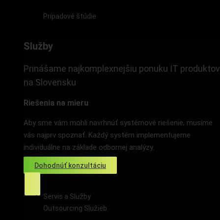
Prípadové štúdie
Služby
Služby
Prinášame najkomplexnejšiu ponuku IT produktov
na Slovensku
Riešenia na mieru
Aby sme vám mohli navrhnúť systémové riešenie, musíme
vás najprv spoznať. Každý systém implementujeme
individuálne na základe odbornej analýzy.
Dohodnúť konzultáciu
Servis a Služby
Outsourcing Služieb