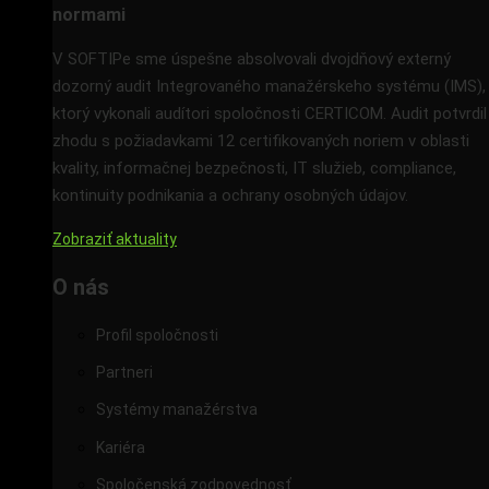
normami
V SOFTIPe sme úspešne absolvovali dvojdňový externý
dozorný audit Integrovaného manažérskeho systému (IMS),
ktorý vykonali audítori spoločnosti CERTICOM. Audit potvrdil
zhodu s požiadavkami 12 certifikovaných noriem v oblasti
kvality, informačnej bezpečnosti, IT služieb, compliance,
kontinuity podnikania a ochrany osobných údajov.
Zobraziť aktuality
O nás
Profil spoločnosti
Partneri
Systémy manažérstva
Kariéra
Spoločenská zodpovednosť