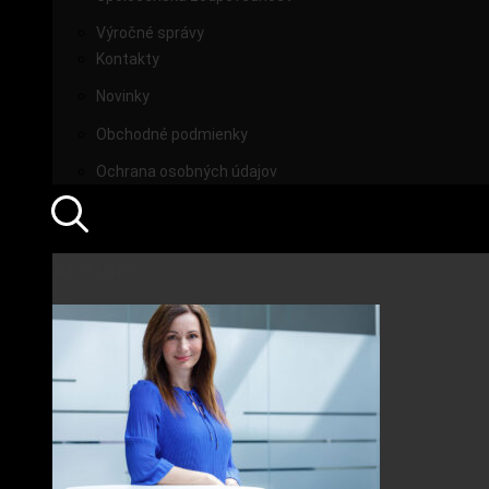
Výročné správy
Kontakty
Novinky
Obchodné podmienky
Ochrana osobných údajov
Aktuálne