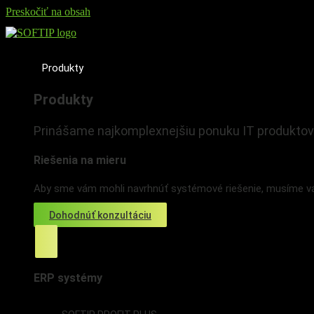
Preskočiť na obsah
Produkty
Produkty
Prinášame najkomplexnejšiu ponuku IT produktov
Riešenia na mieru
Aby sme vám mohli navrhnúť systémové riešenie, musíme vás
Dohodnúť konzultáciu
ERP systémy