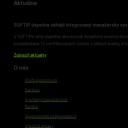
Aktuálne
SOFTIP úspešne obhájil Integrovaný manažérsky sys
V SOFTIPe sme úspešne absolvovali dvojdňový externý dozor
požiadavkami 12 certifikovaných noriem v oblasti kvality, in
Zobraziť aktuality
O nás
Profil spoločnosti
Partneri
Systémy manažérstva
Kariéra
Spoločenská zodpovednosť
Výročné správy