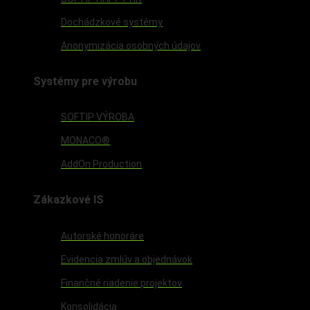
Dochádzkové systémy
Anonymizácia osobných údajov
Systémy pre výrobu
SOFTIP VÝROBA
MONACO®
AddOn Production
Zákazkové IS
Autorské honoráre
Evidencia zmlúv a objednávok
Finančné riadenie projektov
Konsolidácia