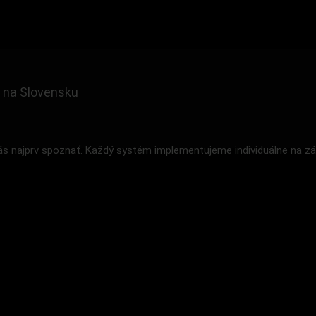
 na Slovensku
 najprv spoznať. Každý systém implementujeme individuálne na zák