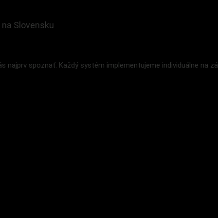
 na Slovensku
 najprv spoznať. Každý systém implementujeme individuálne na zák