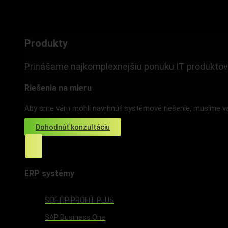
Produkty
Produkty
Prinášame najkomplexnejšiu ponuku IT produktov
Riešenia na mieru
Aby sme vám mohli navrhnúť systémové riešenie, musíme vás
Dohodnúť konzultáciu
ERP systémy
SOFTIP PROFIT PLUS
SAP Business One