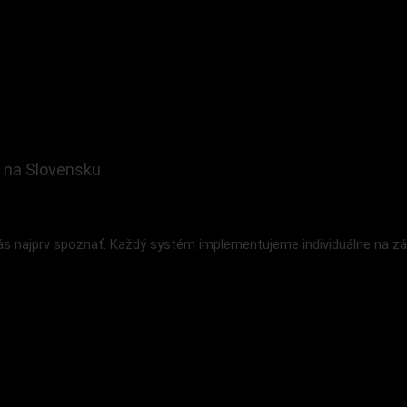
 na Slovensku
 najprv spoznať. Každý systém implementujeme individuálne na zák