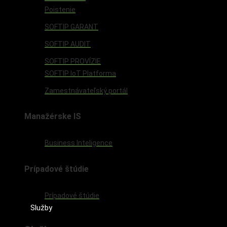
Poistenie
SOFTIP GARANT
SOFTIP AUDIT
SOFTIP PROVÍZIE
SOFTIP IoT Platforma
Zamestnávateľský portál
Manažérske IS
Business Inteligence
Prípadové štúdie
Prípadové štúdie
Služby