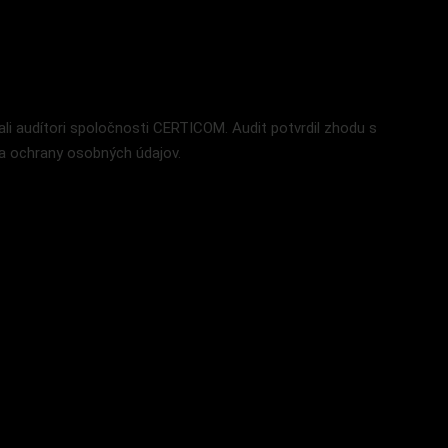
i audítori spoločnosti CERTICOM. Audit potvrdil zhodu s
a a ochrany osobných údajov.