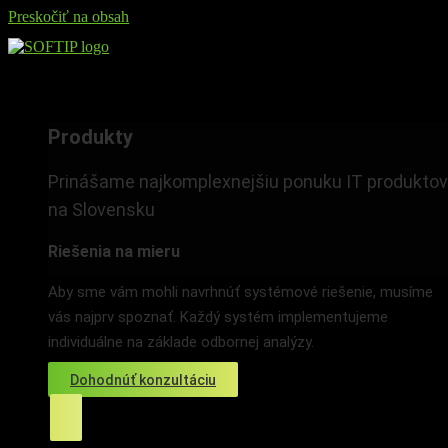
Preskočiť na obsah
Produkty
Produkty
Prinášame najkomplexnejšiu ponuku IT produktov
na Slovensku
Riešenia na mieru
Aby sme vám mohli navrhnúť systémové riešenie, musíme
vás najprv spoznať. Každý systém implementujeme
individuálne na základe odbornej analýzy.
Dohodnúť konzultáciu