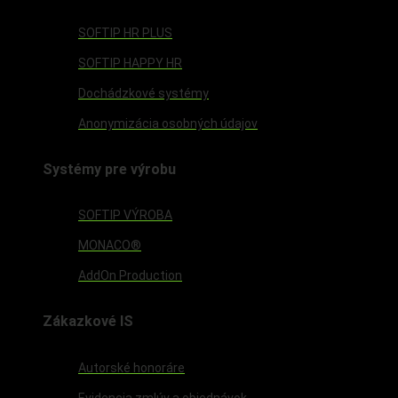
SOFTIP HR PLUS
SOFTIP HAPPY HR
Dochádzkové systémy
Anonymizácia osobných údajov
Systémy pre výrobu
SOFTIP VÝROBA
MONACO®
AddOn Production
Zákazkové IS
Autorské honoráre
Evidencia zmlúv a objednávok