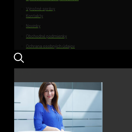
Výročné správy
Kontakty
Novinky
Obchodné podmienky
Ochrana osobných údajov
Aktuálne