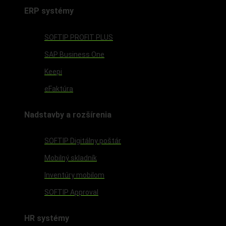
ERP systémy
SOFTIP PROFIT PLUS
SAP Business One
Keepi
eFaktúra
Nadstavby a rozšírenia
SOFTIP Digitálny poštár
Mobilný skladník
Inventúry mobilom
SOFTIP Approval
HR systémy