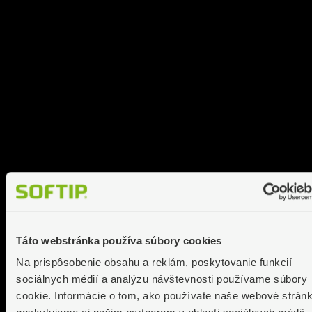
Táto webstránka používa súbory cookies
Na prispôsobenie obsahu a reklám, poskytovanie funkcií
sociálnych médií a analýzu návštevnosti používame súbory
cookie. Informácie o tom, ako používate naše webové stránk