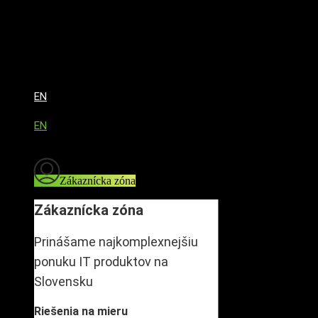
EN
EN
Zákaznícka zóna
Zákaznícka zóna
Prinášame najkomplexnejšiu
ponuku IT produktov na
Slovensku
Riešenia na mieru