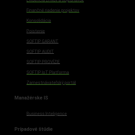
Finančné riadenie projektov
Konsolidácia
Poistenie
SOFTIP GARANT
SOFTIP AUDIT
SOFTIP PROVÍZIE
SOFTIP IoT Platforma
Zamestnávateľský portál
Manažérske IS
Business Inteligence
Prípadové štúdie