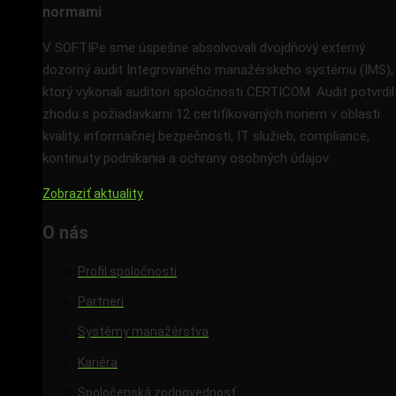
normami
V SOFTIPe sme úspešne absolvovali dvojdňový externý
dozorný audit Integrovaného manažérskeho systému (IMS),
ktorý vykonali audítori spoločnosti CERTICOM. Audit potvrdil
zhodu s požiadavkami 12 certifikovaných noriem v oblasti
kvality, informačnej bezpečnosti, IT služieb, compliance,
kontinuity podnikania a ochrany osobných údajov.
Zobraziť aktuality
O nás
Profil spoločnosti
Partneri
Systémy manažérstva
Kariéra
Spoločenská zodpovednosť