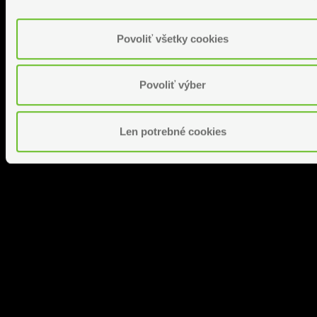
Povoliť všetky cookies
Povoliť výber
Len potrebné cookies