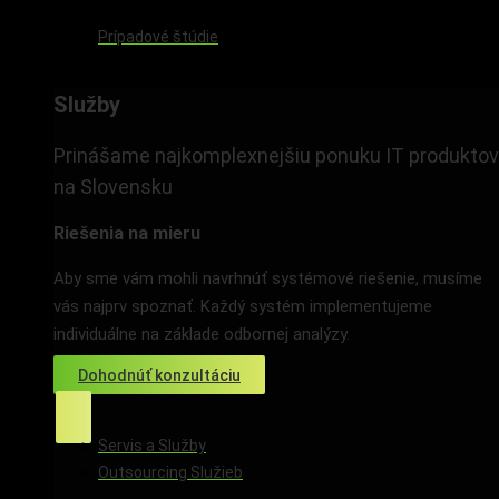
Prípadové štúdie
Služby
Služby
Prinášame najkomplexnejšiu ponuku IT produktov
na Slovensku
Riešenia na mieru
Aby sme vám mohli navrhnúť systémové riešenie, musíme
vás najprv spoznať. Každý systém implementujeme
individuálne na základe odbornej analýzy.
Dohodnúť konzultáciu
Servis a Služby
Outsourcing Služieb